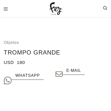
FEZ
CASA
Objetos
TROMPO GRANDE
USD
180
E-MAIL
WHATSAPP