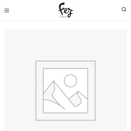
FEZ
CASA