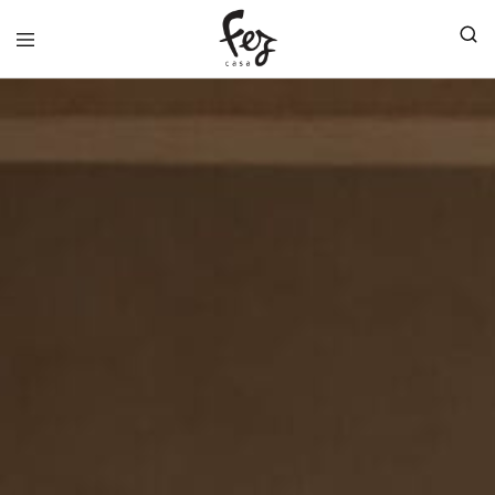
FEZ
CASA