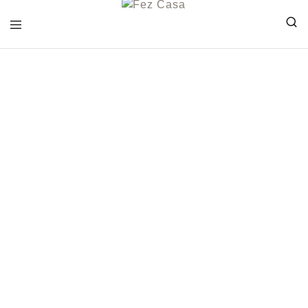
FEZ
CASA