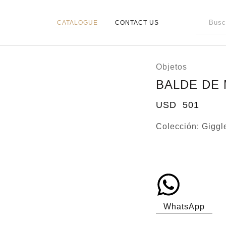
CATALOGUE
CONTACT US
Objetos
BALDE DE
USD
501
Colección:
Giggl
WhatsApp