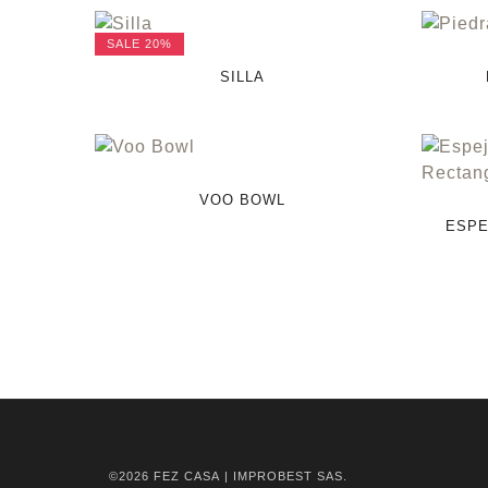
SALE
20%
SILLA
VOO BOWL
ESPE
©2026
FEZ CASA
| IMPROBEST SAS.