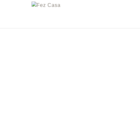
FEZ
CASA