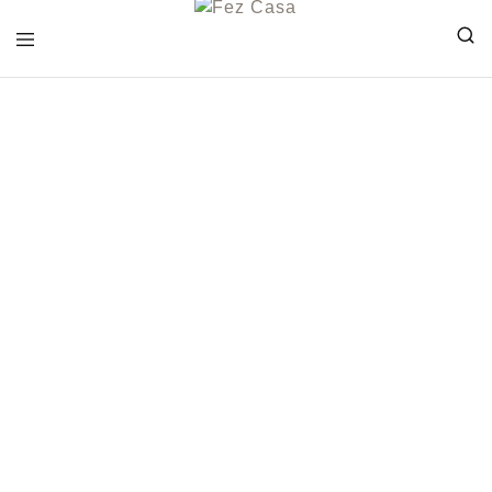
FEZ
CASA