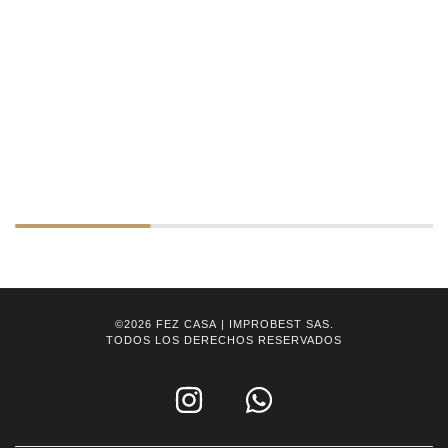
©2026
FEZ CASA
| IMPROBEST SAS.
TODOS LOS DERECHOS RESERVADOS