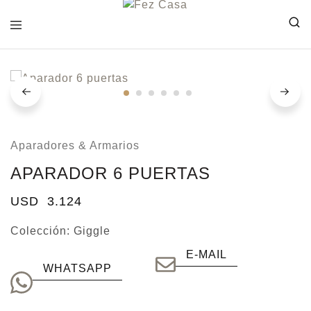
FEZ
CASA
Aparadores & Armarios
APARADOR 6 PUERTAS
USD
3.124
Colección:
Giggle
E-MAIL
WHATSAPP