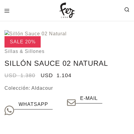
FEZ
CASA
SALE
20%
Sillas & Sillones
SILLÓN SAUCE 02 NATURAL
USD
1.380
USD
1.104
Colección:
Aldacour
E-MAIL
WHATSAPP