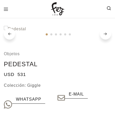
FEZ
CASA
Objetos
PEDESTAL
USD
531
Colección:
Giggle
E-MAIL
WHATSAPP