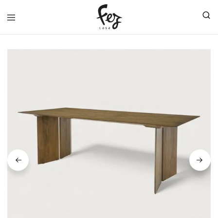
FEZ
CASA