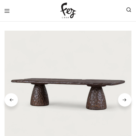
FEZ
CASA