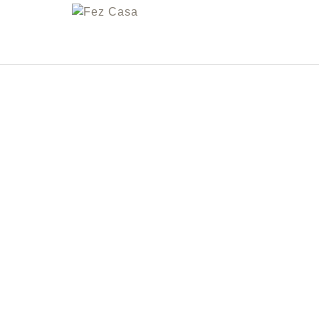
FEZ
CASA