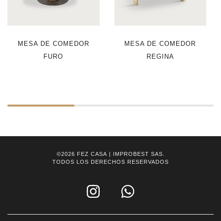
MESA DE COMEDOR
MESA DE COMEDOR
FURO
REGINA
©2026
FEZ CASA
| IMPROBEST SAS.
TODOS LOS DERECHOS RESERVADOS