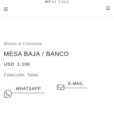
FEZ
CASA
Mesas & Consolas
MESA BAJA / BANCO
USD
1.100
Colección:
Tailai
E-MAIL
WHATSAPP