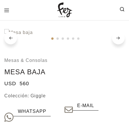
FEZ
CASA
Mesas & Consolas
MESA BAJA
USD
560
Colección:
Giggle
E-MAIL
WHATSAPP