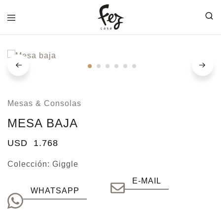
FEZ
CASA
Mesas & Consolas
MESA BAJA
USD
1.768
Colección:
Giggle
E-MAIL
WHATSAPP