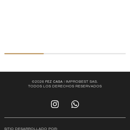
©2026
FEZ CASA
| IMPROBEST SAS.
TODOS LOS DERECHOS RESERVADOS
SITIO DESARROLLADO POR: