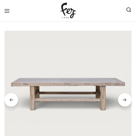
FEZ
CASA