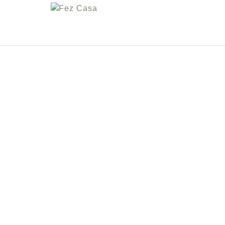
FEZ
CASA