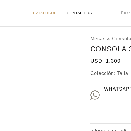
CATALOGUE
CONTACT US
Mesas & Consol
CONSOLA 
USD
1.300
Colección:
Tailai
WHATSAP
Información adic