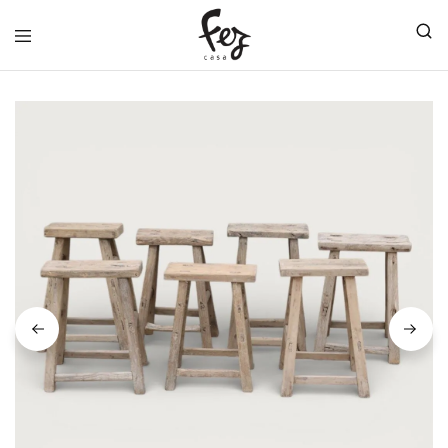
FEZ
CASA