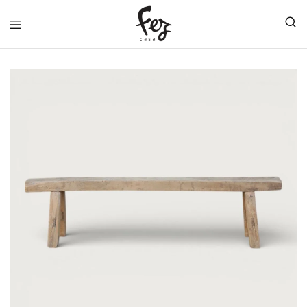
FEZ
CASA