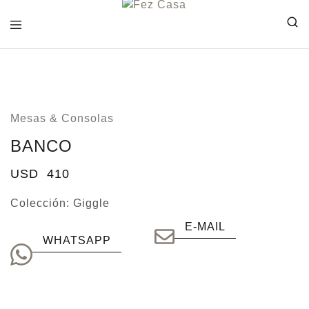
FEZ
CASA
Mesas & Consolas
BANCO
USD
410
Colección:
Giggle
E-MAIL
WHATSAPP