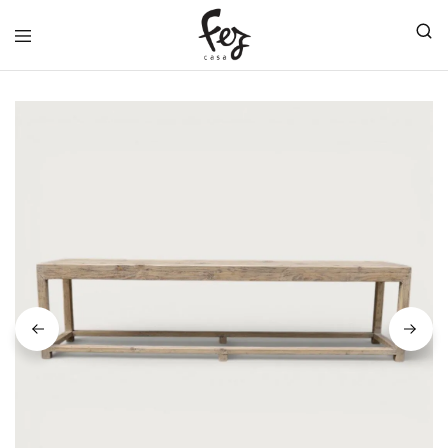
FEZ
CASA