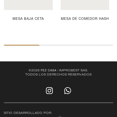
MESA BAJA CETA
MESA DE COMEDOR HASH
©2026
FEZ CASA
| IMPROBEST SAS.
TODOS LOS DERECHOS RESERVADOS
SITIO DESARROLLADO POR: