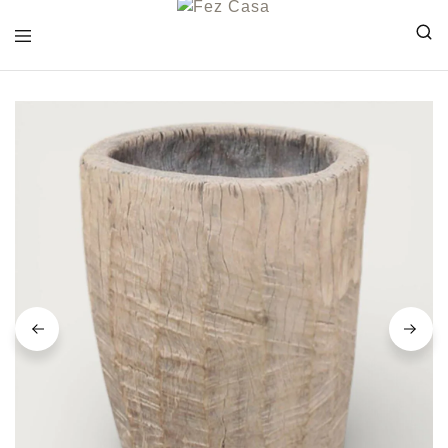
FEZ
CASA