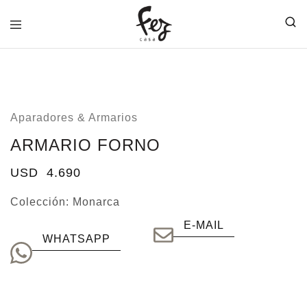
FEZ
CASA
Aparadores & Armarios
ARMARIO FORNO
USD
4.690
Colección:
Monarca
E-MAIL
WHATSAPP