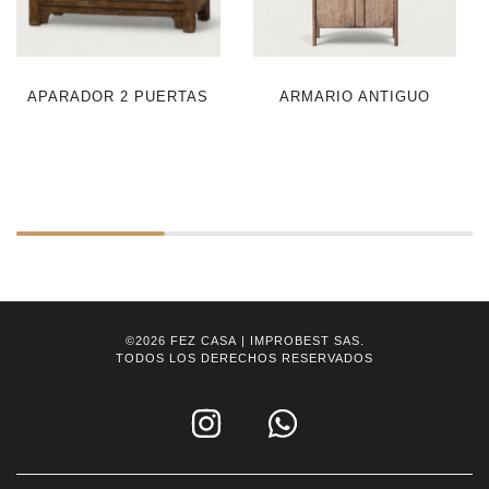
APARADOR 2 PUERTAS
ARMARIO ANTIGUO
©2026
FEZ CASA
| IMPROBEST SAS.
TODOS LOS DERECHOS RESERVADOS