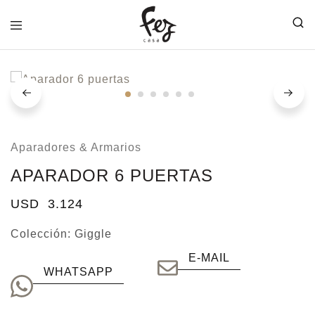
FEZ
CASA
Aparadores & Armarios
APARADOR 6 PUERTAS
USD
3.124
Colección:
Giggle
E-MAIL
WHATSAPP